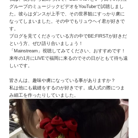
グループのミュージックビデオをYouTubeで試聴しまし
た。彼らはダンスが上手で、その世界観にすっかり虜に
なってしまいました。その中でもリュウヘイ君が好きで
す。
ブログを見てくださっている方の中でBE:FIRSTが好きだ
という方、ぜひ語り合いましょう！
「Mainstream」視聴してみてください、おすすめです！
来年の1月にLIVEで福岡に来るのでその日がともて待ち遠
しいです。
皆さんは、趣味や虜になっている事がありますか？
私は他にも裁縫をするのが好きです。成人式の際につま
み細工を作ったりしていました。