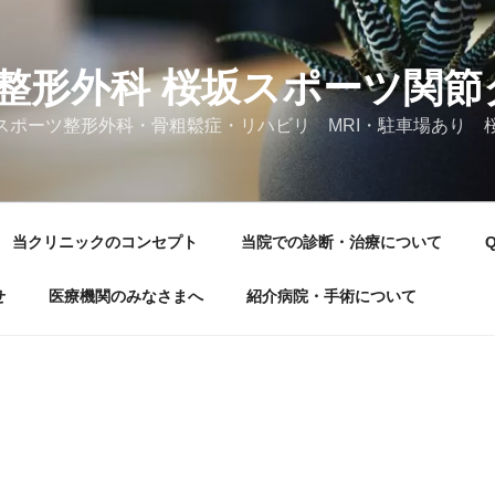
整形外科 桜坂スポーツ関節
スポーツ整形外科・骨粗鬆症・リハビリ MRI・駐車場あり 
当クリニックのコンセプト
当院での診断・治療について
せ
医療機関のみなさまへ
紹介病院・手術について