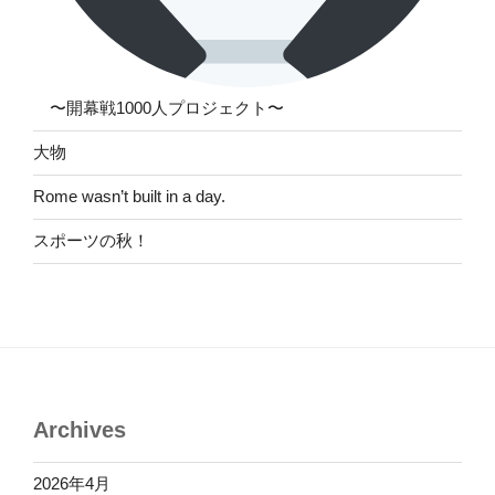
〜開幕戦1000人プロジェクト〜
大物
Rome wasn’t built in a day.
スポーツの秋！
Archives
2026年4月