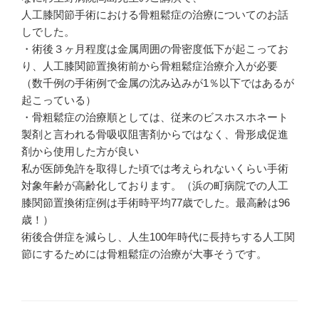
人工膝関節手術における骨粗鬆症の治療についてのお話
しでした。
・術後３ヶ月程度は金属周囲の骨密度低下が起こってお
り、人工膝関節置換術前から骨粗鬆症治療介入が必要
（数千例の手術例で金属の沈み込みが1％以下ではあるが
起こっている）
・骨粗鬆症の治療順としては、従来のビスホスホネート
製剤と言われる骨吸収阻害剤からではなく、骨形成促進
剤から使用した方が良い
私が医師免許を取得した頃では考えられないくらい手術
対象年齢が高齢化しております。（浜の町病院での人工
膝関節置換術症例は手術時平均77歳でした。最高齢は96
歳！）
術後合併症を減らし、人生100年時代に長持ちする人工関
節にするためには骨粗鬆症の治療が大事そうです。